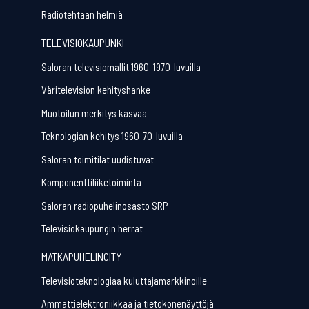
Radiotehtaan helmiä
TELEVISIOKAUPUNKI
Saloran televisiomallit 1960–1970-luvuilla
Väritelevision kehityshanke
Muotoilun merkitys kasvaa
Teknologian kehitys 1960-70-luvuilla
Saloran toimitilat uudistuvat
Komponenttiliiketoiminta
Saloran radiopuhelinosasto SRP
Televisiokaupungin herrat
MATKAPUHELINCITY
Televisioteknologiaa kuluttajamarkkinoille
Ammattielektroniikkaa ja tietokonenäyttöjä