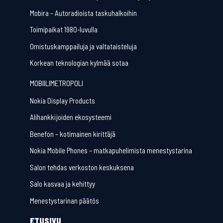
Mobira – Autoradioista taskuhalkoihin
Toimipaikat 1980-luvulla
Omistuskamppailuja ja valtataisteluja
Korkean teknologian kylmää sotaa
MOBIILIMETROPOLI
Nokia Display Products
Alihankkijoiden ekosysteemi
Benefon – kotimainen kirittäjä
Nokia Mobile Phones – matkapuhelimista menestystarina
Salon tehdas verkoston keskuksena
Salo kasvaa ja kehittyy
Menestystarinan päätös
ETUSIVU