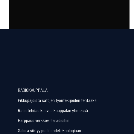
RADIOKAUPPALA
Pikkupajoista satojen työntekijöiden tehtaaksi
Radiotehdas kasvaa kauppalan ytimessä
Harppaus verkkovirtaradioihin
Salora siirtyy puolijohdeteknologiaan